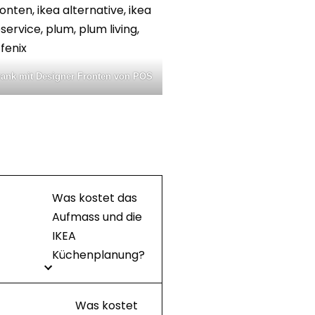
ank mit Designer Fronten von POS
Was kostet das
Aufmass und die
IKEA
Küchenplanung?
Was kostet