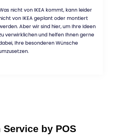
Was nicht von IKEA kommt, kann leider
nicht von IKEA geplant oder montiert
werden. Aber wir sind hier, um Ihre Ideen
zu verwirklichen und helfen Ihnen gerne
dabei, Ihre besonderen Wünsche
umzusetzen.
 Service by POS