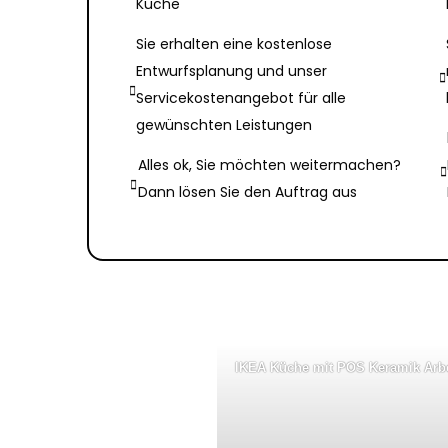
Küche
Sie erhalten eine kostenlose
Entwurfsplanung und unser
Servicekostenangebot für alle
gewünschten Leistungen
Alles ok, Sie möchten weitermachen?
Dann lösen Sie den Auftrag aus
IKEA Küche mit POS Keramik Arbe