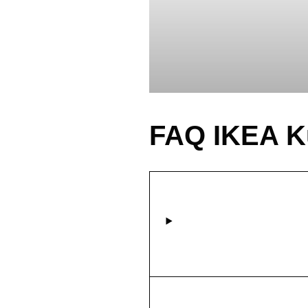
FAQ IKEA Kü