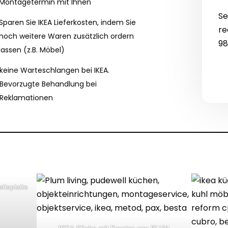
Montagetermin mit Ihnen
Se
Sparen Sie IKEA Lieferkosten, indem Sie
re
noch weitere Waren zusätzlich ordern
98
lassen (z.B. Möbel)
keine Warteschlangen bei IKEA.
Bevorzugte Behandlung bei
Reklamationen
itsplatte