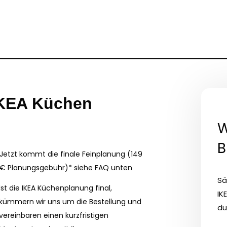
IKEA Küchen
W
B
Jetzt kommt die finale Feinplanung (149
€ Planungsgebühr)* siehe FAQ unten
Sä
Ist die IKEA Küchenplanung final,
IK
kümmern wir uns um die Bestellung und
du
vereinbaren einen kurzfristigen