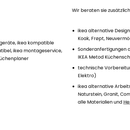
Wir beraten sie zusätzli
ikea alternative Desig
Koak, Frøpt, Neuvermöb
Sonderanfertigungen a
IKEA Metod Küchensc
technische Vorbereitu
Elektro)
ikea alternative Arbeit
Naturstein, Granit, Com
alle Materialien und
He