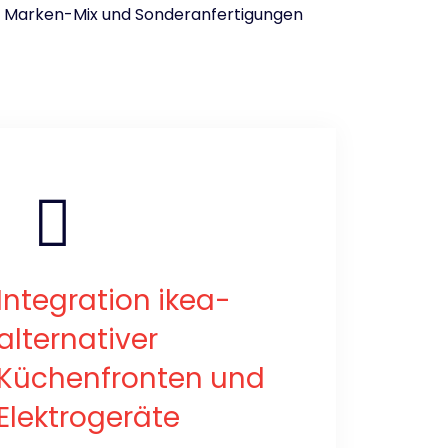
ein Marken-Mix und Sonderanfertigungen
Integration ikea-
alternativer
Küchenfronten und
Elektrogeräte