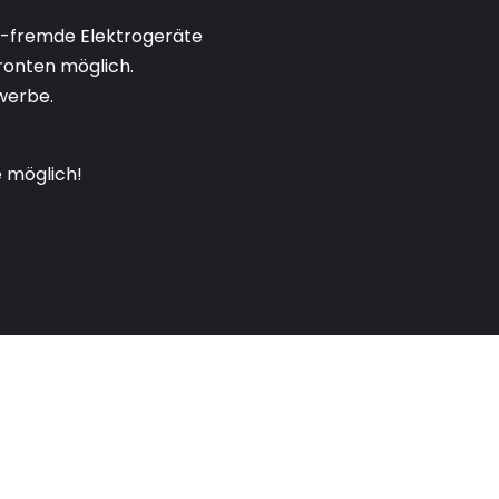
-fremde Elektrogeräte
ronten möglich.
werbe.
 möglich!