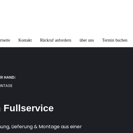
rtseite
Kontakt
Rückruf anfordern
über uns
Termin buchen
ER HAND:
MONTAGE
Fullservice
ung, Lieferung & Montage aus einer