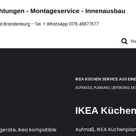
chtungen - Montageservice - Innenausbau
nd Brandenburg - Tel. + WhatsApp 0176 46677677
Sta
IKEA KÜCHEN SERVICE AUS EIN
AUFMASS, PLANUNG, LIEFERUNG, 
IKEA Küchen 
Aufmaß, IKEA Küchenplan