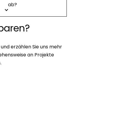
ab?
nbaren?
 und erzählen Sie uns mehr
gehensweise an Projekte
.