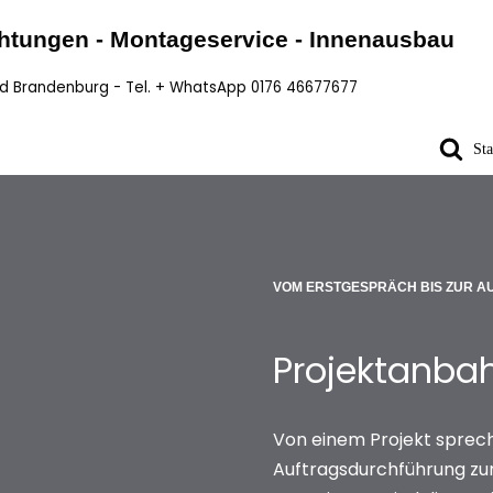
chtungen - Montageservice - Innenausbau
nd Brandenburg - Tel. + WhatsApp 0176 46677677
Sta
VOM ERSTGESPRÄCH BIS ZUR A
Projektanba
Von einem Projekt sprec
Auftragsdurchführung zum