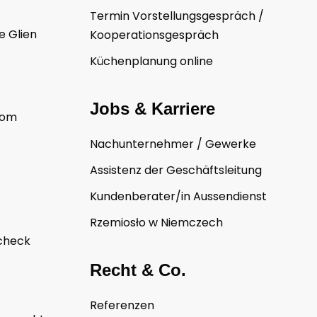
Termin Vorstellungsgespräch /
 Glien
Kooperationsgespräch
Küchenplanung online
Jobs & Karriere
oom
Nachunternehmer / Gewerke
Assistenz der Geschäftsleitung
Kundenberater/in Aussendienst
Rzemiosło w Niemczech
lcheck
Recht & Co.
Referenzen