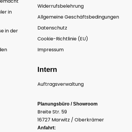
gemacht
Widerrufsbelehrung
er in
Allgemeine Geschäftsbedingungen
Datenschutz
e in der
Cookie-Richtlinie (EU)
den
Impressum
Intern
Auftragsverwaltung
Planungsbüro / Showroom
Breite Str. 59
16727 Marwitz / Oberkrämer
Anfahrt: