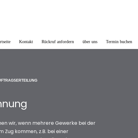
rtseite
Kontakt
Rückruf anfordern
über uns
Termin buchen
UFTRAGSERTEILUNG
hnung
hen wir, wenn mehrere Gewerke bei der
 Zug kommen, z.B. bei einer