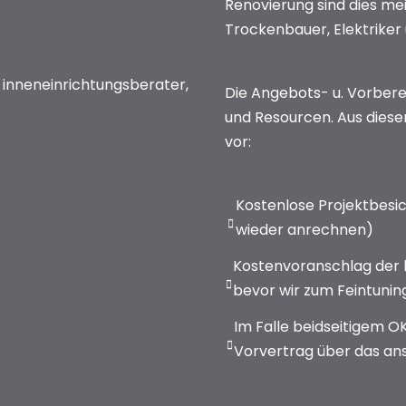
Renovierung sind dies mei
Trockenbauer, Elektriker
Die Angebots- u. Vorberei
und Resourcen. Aus diese
vor:
Kostenlose Projektbesic
wieder anrechnen)
Kostenvoranschlag der 
bevor wir zum Feintunin
Im Falle beidseitigem OK
Vorvertrag über das an